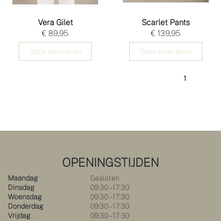
Vera Gilet
Scarlet Pants
€ 89,95
€ 139,95
Optie selecteren
Optie selecteren
1
OPENINGSTIJDEN
Maandag
Gesloten
Dinsdag
09:30 – 17:30
Woensdag
09:30 – 17:30
Donderdag
09:30 – 17:30
Vrijdag
09:30 – 17:30