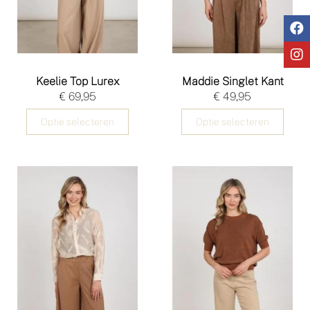
Keelie Top Lurex
Maddie Singlet Kant
€ 69,95
€ 49,95
Optie selecteren
Optie selecteren