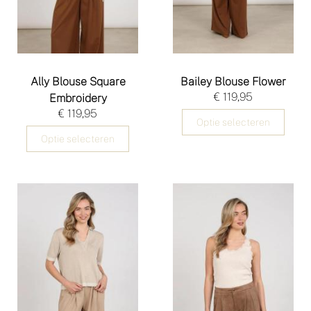
Ally Blouse Square
Bailey Blouse Flower
€ 119,95
Embroidery
€ 119,95
Optie selecteren
Optie selecteren