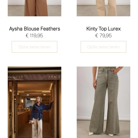
Aysha Blouse Feathers
Kinty Top Lurex
€ 119,95
€ 79,95
Optie selecteren
Optie selecteren