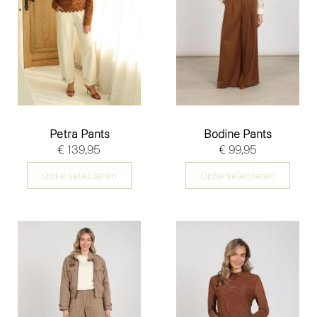
Petra Pants
Bodine Pants
€ 139,95
€ 99,95
Optie selecteren
Optie selecteren