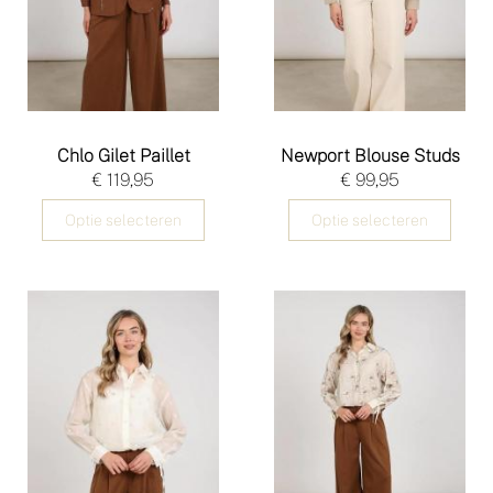
Chlo Gilet Paillet
Newport Blouse Studs
€ 119,95
€ 99,95
Optie selecteren
Optie selecteren