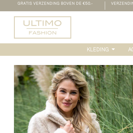
GRATIS VERZENDING BOVEN DE €50.-
VERZENDING
KLEDING
A