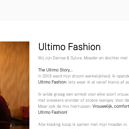
Ultimo Fashion
Wij zijn Denise & Sylvia. Moeder en dochter me
The Ultimo Story...
In 2013 werd mijn droom werkelijkheid. Ik opende
Ultimo Fashion
. Iets waar ik al vanaf kleins af
Ik wilde graag een winkel voor elke soort vrou
met sneakers eronder of stoere laarsjes. Voor de
Maar ook de mix hiertussen.
Vrouwelijk, comfor
Ultimo Fashion!
Alle kleding koop ik samen met mijn moeder in. 