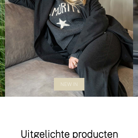
NEW IN
Uitgelichte producten