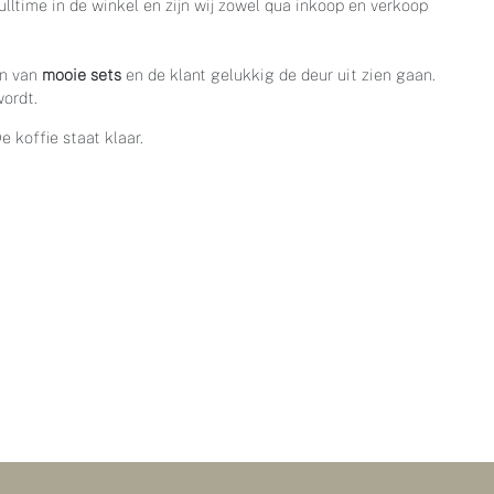
ltime in de winkel en zijn wij zowel qua inkoop en verkoop
en van
mooie sets
en de klant gelukkig de deur uit zien gaan.
wordt.
e koffie staat klaar.