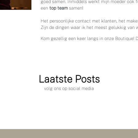
goed samen. Inmiddels werkt mijn moeder ook ful
een
top team
samen!
Het persoonlijke contact met klanten, het mak
Zijn de dingen waar ik het meest gelukkig van 
Kom gezellig een keer langs in onze Boutique! D
Laatste Posts
volg ons op social media