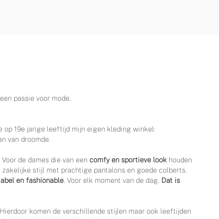
t een passie voor mode.
 op 19e jarige leeftijd mijn eigen kleding winkel:
 aan van droomde.
w. Voor de dames die van een
comfy en sportieve look
houden
 zakelijke stijl met prachtige pantalons en goede colberts.
tabel en fashionable
. Voor elk moment van de dag.
Dat is
Hierdoor komen de verschillende stijlen maar ook leeftijden