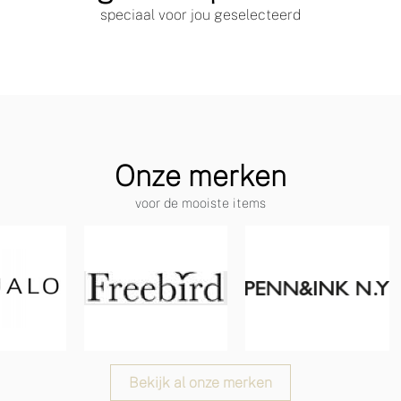
speciaal voor jou geselecteerd
Onze merken
voor de mooiste items
Bekijk al onze merken