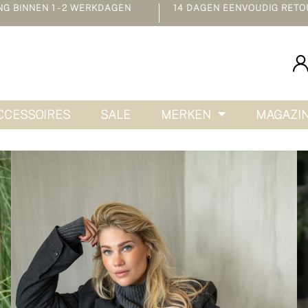
 BINNEN 1 - 2 WERKDAGEN
14 DAGEN EENVOUDIG RETO
CCESSOIRES
SALE
MERKEN
MAGAZI