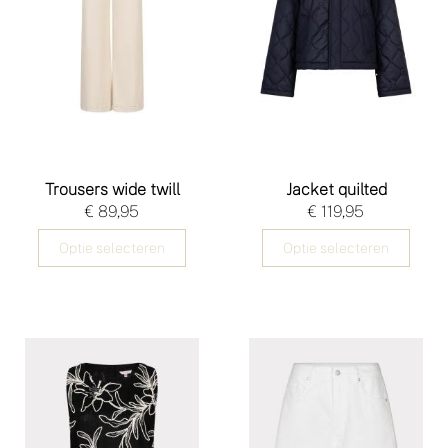
Trousers wide twill
Jacket quilted
€ 89,95
€ 119,95
Optie selecteren
Optie selecteren