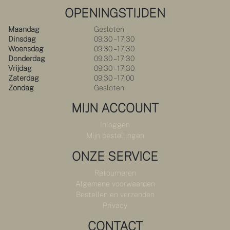
OPENINGSTIJDEN
Maandag
Gesloten
Dinsdag
09:30 – 17:30
Woensdag
09:30 – 17:30
Donderdag
09:30 – 17:30
Vrijdag
09:30 – 17:30
Zaterdag
09:30 – 17:00
Zondag
Gesloten
MIJN ACCOUNT
Inloggen
Mijn bestellingen
ONZE SERVICE
Retourneren
Algemene voorwaarden
Bestellen en verzenden
Privacy
CONTACT