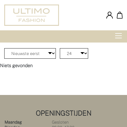
Niets gevonden
OPENINGSTIJDEN
Maandag
Gesloten