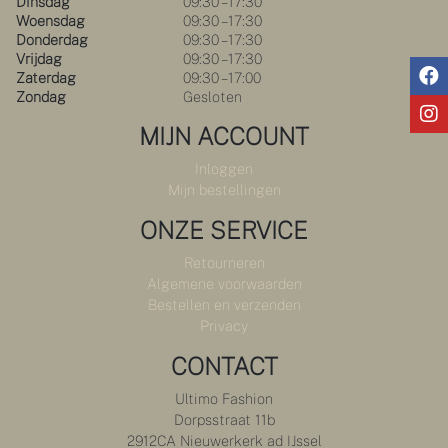
Dinsdag
09:30 – 17:30
Woensdag
09:30 – 17:30
Donderdag
09:30 – 17:30
Vrijdag
09:30 – 17:30
Zaterdag
09:30 – 17:00
Zondag
Gesloten
MIJN ACCOUNT
Inloggen
Mijn bestellingen
ONZE SERVICE
Retourneren
Algemene voorwaarden
Bestellen en verzenden
Privacy
CONTACT
Ultimo Fashion
Dorpsstraat 11b
2912CA Nieuwerkerk ad IJssel