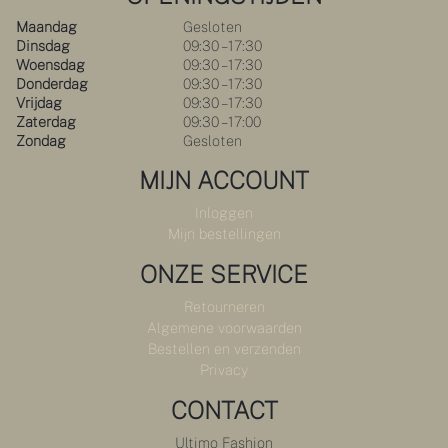
Maandag
Gesloten
Dinsdag
09:30 – 17:30
Woensdag
09:30 – 17:30
Donderdag
09:30 – 17:30
Vrijdag
09:30 – 17:30
Zaterdag
09:30 – 17:00
Zondag
Gesloten
MIJN ACCOUNT
Inloggen
Mijn bestellingen
ONZE SERVICE
Retourneren
Algemene voorwaarden
Bestellen en verzenden
Privacy
CONTACT
Ultimo Fashion